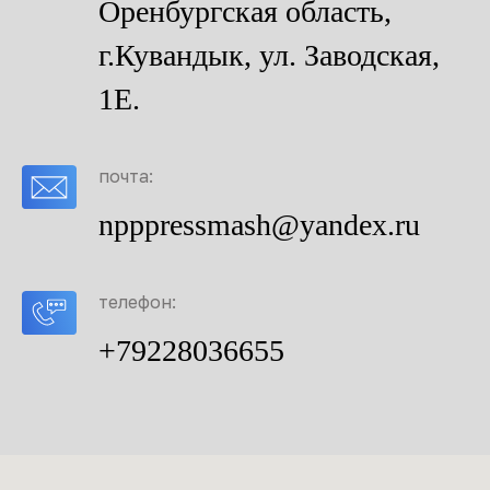
Оренбургская область,
г.Кувандык, ул. Заводская,
1Е.
почта:
npppressmash@yandex.ru
телефон:
+79228036655