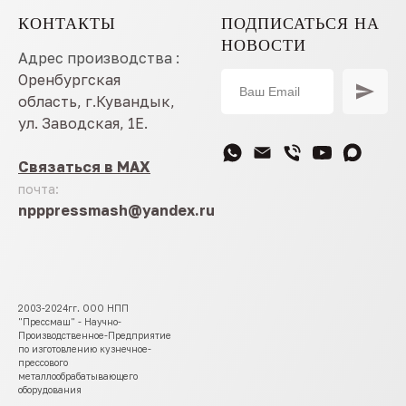
КОНТАКТЫ
ПОДПИСАТЬСЯ НА
НОВОСТИ
Адрес производства :
Оренбургская
область, г.Кувандык,
ул. Заводская, 1Е.
Связаться в MAX
почта:
npppressmash@yandex.ru
2003-2024гг. ООО НПП
"Прессмаш" - Научно-
Производственное-Предприятие
по изготовлению кузнечное-
прессового
металлообрабатывающего
оборудования