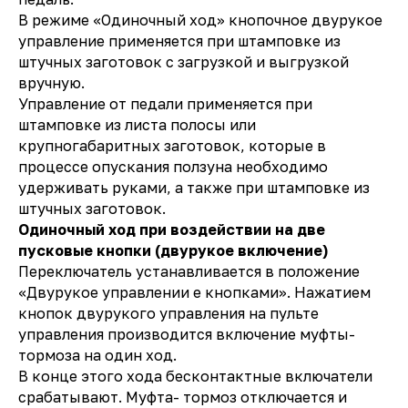
В режиме «Одиночный ход» кнопочное двурукое
управление применяется при штамповке из
штучных заготовок с загрузкой и выгрузкой
вручную.
Управление от педали применяется при
штамповке из листа полосы или
крупногабаритных заготовок, которые в
процессе опускания ползуна необходимо
удерживать руками, а также при штамповке из
штучных заготовок.
Одиночный ход при воздействии на две
пусковые кнопки (двурукое включение)
Переключатель устанавливается в положение
«Двурукое управлении е кнопками». Нажатием
кнопок двурукого управления на пульте
управления производится включение муфты-
тормоза на один ход.
В конце этого хода бесконтактные включатели
срабатывают. Муфта- тормоз отключается и