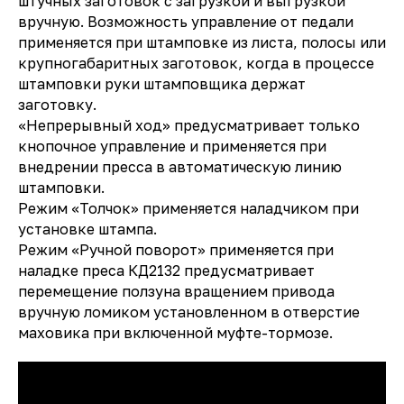
штучных заготовок с загрузкой и выгрузкой
вручную. Возможность управление от педали
применяется при штамповке из листа, полосы или
крупногабаритных заготовок, когда в процессе
штамповки руки штамповщика держат
заготовку.
«Непрерывный ход» предусматривает только
кнопочное управление и применяется при
внедрении пресса в автоматическую линию
штамповки.
Режим «Толчок» применяется наладчиком при
установке штампа.
Режим «Ручной поворот» применяется при
наладке преса КД2132 предусматривает
перемещение ползуна вращением привода
вручную ломиком установленном в отверстие
маховика при включенной муфте-тормозе.