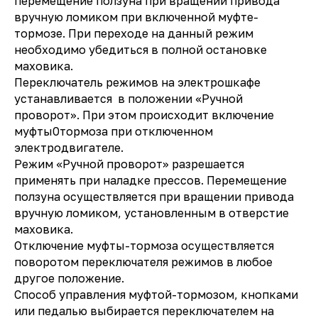
перемещение ползуна при вращении привода
вручную ломиком при включенной муфте-
тормозе. При переходе на данный режим
необходимо убедиться в полной остановке
маховика.
Переключатель режимов на электрошкафе
устанавливается в положении «Ручной
проворот». При этом происходит включение
муфты0тормоза при отключенном
электродвигателе.
Режим «Ручной проворот» разрешается
применять при наладке прессов. Перемещение
ползуна осуществляется при вращении привода
вручную ломиком, установленным в отверстие
маховика.
Отключение муфты-тормоза осуществляется
поворотом переключателя режимов в любое
другое положение.
Способ управления муфтой-тормозом, кнопками
или педалью выбирается переключателем на