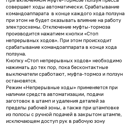
При включенном муфте-тормозе ползун пресса
совершает ходы автоматически. Срабатывание
командоаппарата в конце каждого хода ползуна
при этом не будет оказывать влияние на работу
электросхемы. Отключение муфты-тормоза
производится нажатием кнопки «Стоп
непрерывных ходов». При этом происходит
срабатывание командоаппарата в конце хода
ползуна.
Кнопку «Стоп непрерывных ходов» необходимо
нажимать до тех пор, пока бесконтактные
выключатели сработают, муфта-тормоз и ползун
остановятся.
Режим «Непрерывные ходы» применяется при
наличии средств автоматизации, подачи
заготовок в штамп и удаления деталей за
пределы рабочей зоны, а также при штамповке
из полосы с ручной подачей в закрытом штампе,
исключающем доступ рук в рабочую зону