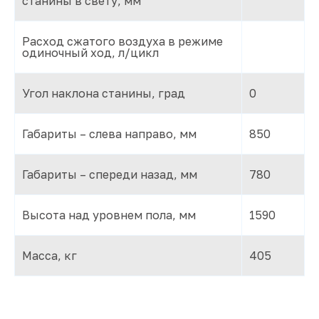
станины в свету, мм
Расход сжатого воздуха в режиме
одиночный ход, л/цикл
Угол наклона станины, град
0
Габариты – слева направо, мм
850
Габариты – спереди назад, мм
780
Высота над уровнем пола, мм
1590
Масса, кг
405