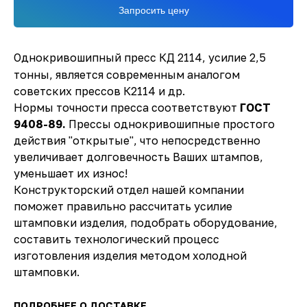
Запросить цену
Однокривошипный пресс КД 2114, усилие 2,5
тонны, является современным аналогом
советских прессов К2114 и др.
Нормы точности пресса соответствуют
ГОСТ
9408-89.
Прессы однокривошипные простого
действия "открытые", что непосредственно
увеличивает долговечность Ваших штампов,
уменьшает их износ!
Конструкторский отдел нашей компании
поможет правильно рассчитать усилие
штамповки изделия, подобрать оборудование,
составить технологический процесс
изготовления изделия методом холодной
штамповки.
ПОДРОБНЕЕ О ДОСТАВКЕ