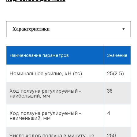
Наименование параметров
Значение
Номинальное усилие, кН (тс)
25(2,5)
Ход ползуна регулируемый –
36
наибольший, мм
Ход ползуна регулируемый –
4
наименьший, мм
Число ходов ползуна в минуту, не
250